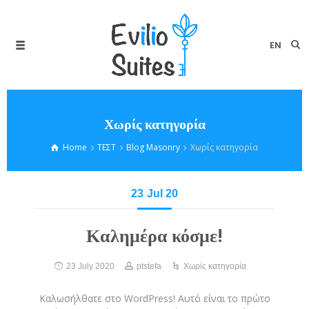
EN
Χωρίς κατηγορία
Home
ΤΕΣΤ
Blog Masonry
Χωρίς κατηγορία
23
Jul 20
Καλημέρα κόσμε!
23 July 2020
ptstefa
Χωρίς κατηγορία
Καλωσήλθατε στο WordPress! Αυτό είναι το πρώτο