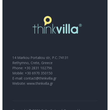
14 Markou Portaliou str, P.C.:74131
Rethymno, Crete, Greece
Phone: +30 2831 102796
Mobile: +30 6970 350150
E-mail: contact@thinkvilla.gr
Website: www.thinkvilla.gr