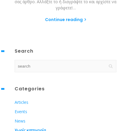
σας άρθρο. Αλλάξτε το ή διαγράψτε το και αρχίστε να
γράφετε!…
Continue reading
Search
Categories
Articles
Events
News
Χωρίς κατηγορία